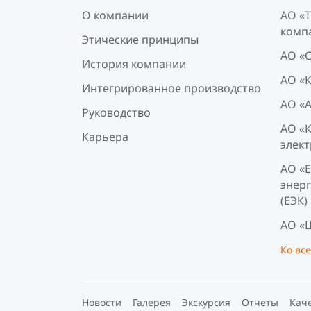
О компании
АО «
комп
Этические принципы
АО «
История компании
АО «
Интегрированное производство
АО «
Руководство
АО «
Карьера
элект
АО «
энер
(ЕЭК)
АО «
Ко вс
Новости
Галерея
Экскурсия
Отчеты
Каче