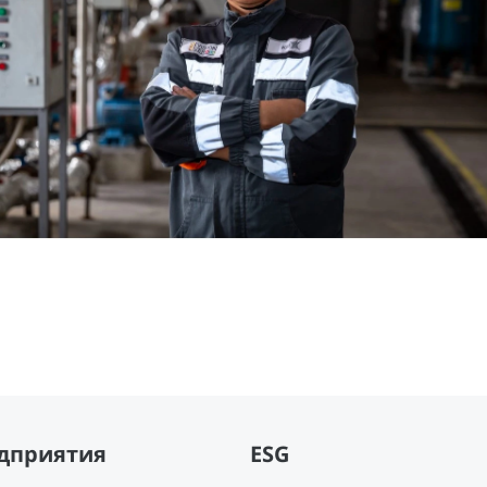
дприятия
ESG