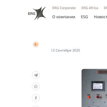
ERG Corporate
ERG Africa
E
О компании
ESG
Новос
12 Сентября 2025