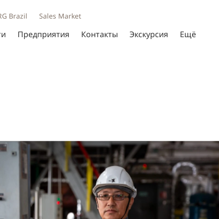
RG Brazil
Sales Market
ти
Предприятия
Контакты
Экскурсия
Ещё