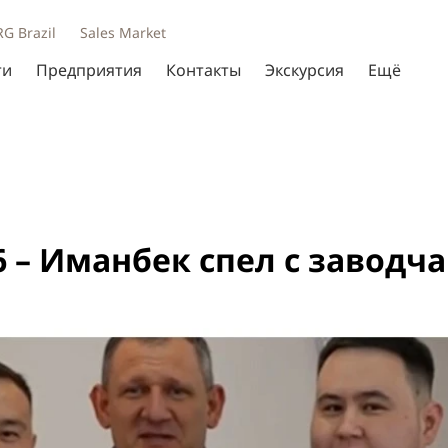
RG Brazil
Sales Market
ти
Предприятия
Контакты
Экскурсия
Ещё
5.26 – Иманбек спел с завод