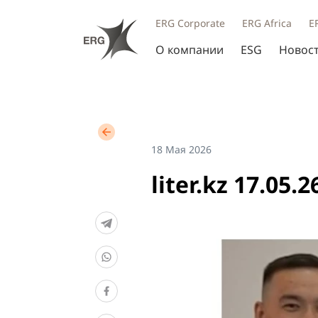
ERG Corporate
ERG Africa
E
О компании
ESG
Новос
18 Мая 2026
liter.kz 17.0