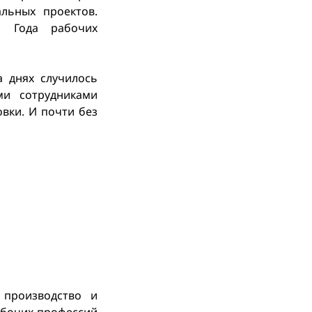
льных проектов.
я Года рабочих
 днях случилось
ми сотрудниками
овки. И почти без
 производство и