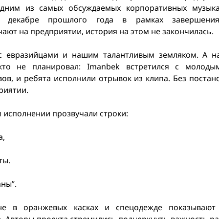
одним из самых обсуждаемых корпоративных музыка
в декабре прошлого года в рамках завершени
чают на предприятии, история на этом не закончилась.
с евразийцами и нашим талантливым земляком. А на
кто не планировал: Imanbek встретился с молоды
ов, и ребята исполнили отрывок из клипа. Без постан
приятии.
исполнении прозвучали строки:
а,
ты.
аны”.
не в оранжевых касках и спецодежде показывают