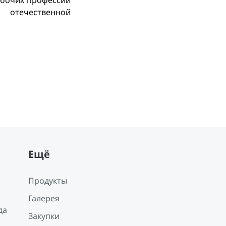
абочих профессий
 отечественной
Ещё
Продукты
Галерея
да
Закупки