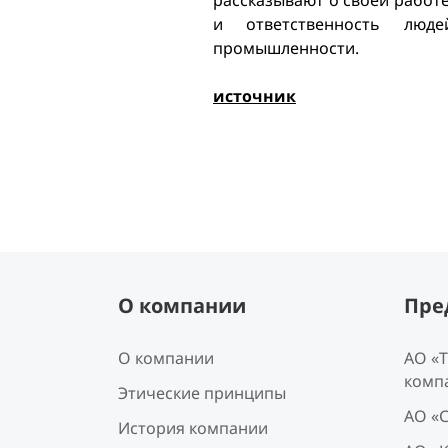
рассказывают о своей работ
и ответственность люде
промышленности.
источник
О компании
Пре
О компании
АО «
комп
Этические принципы
АО «
История компании