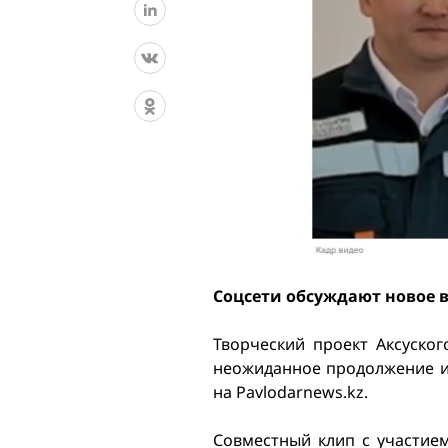
Соцсети обсуждают новое 
Творческий проект Аксуско
неожиданное продолжение и в
на Pavlodarnews.kz.
Совместный клип с участие