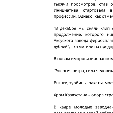
тысячи просмотров, став 
Инициатива стартовала 
профессий. Однако, как отме
“В декабре мы сняли клип 
продолжение, которого ни
Аксуского завода ферросплав
дублей”, – отметили на пред
В новом импровизированном 
“Энергия ветра, сила человек
Вышки, турбины, ракеты, мос
Хром Казахстана – опора стр
В кадре молодые заводча