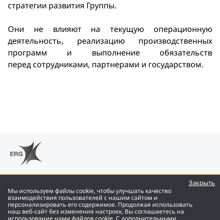
стратегии развития Группы.
Они не влияют на текущую операционную
деятельность, реализацию производственных
программ и выполнение обязательств
перед сотрудниками, партнерами и государством.
Закрыть
Мы используем файлы cookie, чтобы улучшать качество
взаимодействия пользователей с нашим сайтом и
персонализировать его содержимое. Продолжая использовать
ENG
наш веб-сайт без изменения настроек, Вы соглашаетесь на
использование нами файлов cookie. С дополнительными