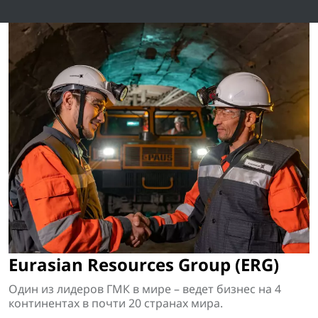
Eurasian Resources Group (ERG)
Один из лидеров ГМК в мире – ведет бизнес на 4
континентах в почти 20 странах мира.