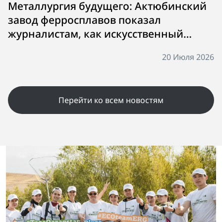
Металлургия будущего: Актюбинский
завод ферросплавов показал
журналистам, как искусственный
интеллект и цифровые двойники
20 Июля 2026
трансформируют производство
Перейти ко всем новостям