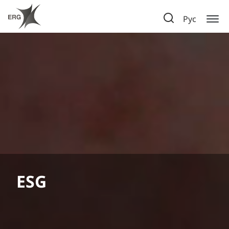
Рус
Турмаршрут на
промышленное
предприятие