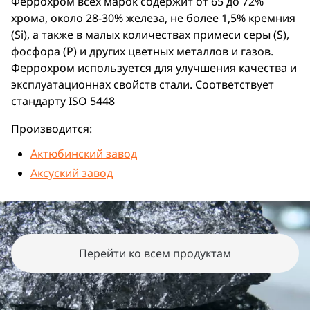
Феррохром всех марок содержит от 65 до 72%
хрома, около 28-30% железа, не более 1,5% кремния
(Si), а также в малых количествах примеси серы (S),
фосфора (Р) и других цветных металлов и газов.
Феррохром используется для улучшения качества и
эксплуатационнах свойств стали. Соответствует
стандарту ISO 5448
Производится:
Актюбинский завод
Аксуский завод
Перейти ко всем продуктам