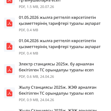
тұтынушыларға есеп
PDF, 1.5 MB, 20.07.26
01.05.2026 жылға реттеліп көрсетілетін
қызметтерінің тарифтері туралы ақпарат
PDF, 0.4 MB
01.04.2026 жылға реттеліп көрсетілетін
қызметтерінің тарифтері туралы ақпарат
PDF, 0.4 MB
Электр станциясы 2025ж. бу арналған
бекітілген ТС орындалуы туралы есеп
PDF, 0.6 MB, 24.04.26
Жылу Станциясы 2025ж. ЖЭӨ арналған
бекітілген ТС орындалуы туралы есеп
PDF, 0.9 MB, 24.04.26
Жылу Станциясы 2025ж. ЖЭЖ арналған