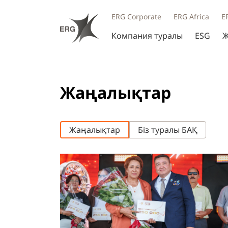
ERG Corporate
ERG Africa
E
Компания туралы
ESG
Ж
Жаңалықтар
Жаңалықтар
Біз туралы БАҚ