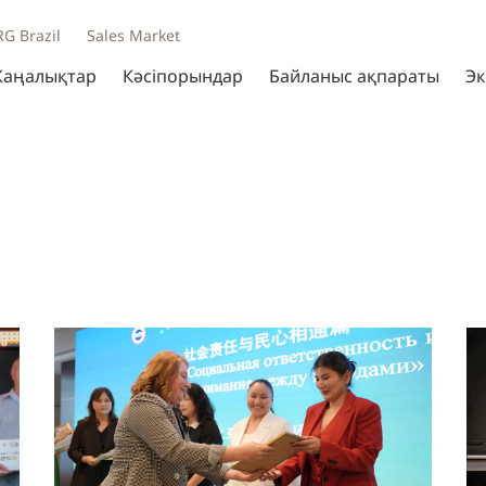
RG Brazil
Sales Market
аңалықтар
Кәсіпорындар
Байланыс ақпараты
Эк