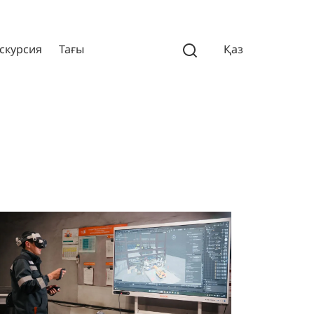
скурсия
Тағы
Қаз