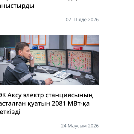
аныстырды
07 Шілде 2026
ЭК Ақсу электр станциясының
асталған қуатын 2081 МВт-қа
еткізді
24 Маусым 2026