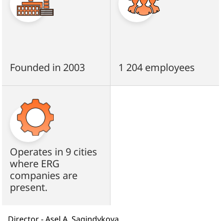
Founded in 2003
1 204 employees
Operates in 9 cities
where ERG
companies are
present.
Director - Asel A. Sagindykova