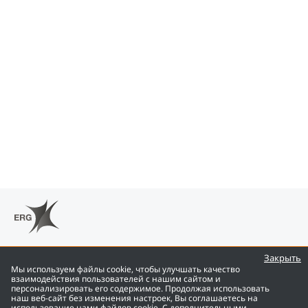
Reports
Закрыть
Мы используем файлы cookie, чтобы улучшать качество
взаимодействия пользователей с нашим сайтом и
персонализировать его содержимое. Продолжая использовать
ENG
наш веб-сайт без изменения настроек, Вы соглашаетесь на
использование нами файлов cookie. С дополнительными