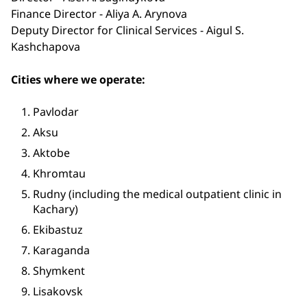
Finance Director - Aliya A. Arynova
Deputy Director for Clinical Services - Aigul S.
Kashchapova
Cities where we operate​:
Pavlodar
Aksu
Aktobe
Khromtau
Rudny (including the medical outpatient clinic in
Kachary)
Ekibastuz
Karaganda
Shymkent
Lisakovsk