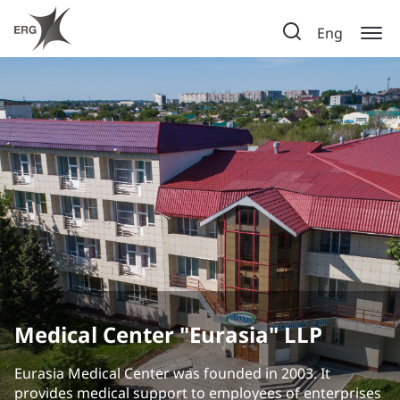
Eng
Medical Center "Eurasia" LLP
Eurasia Medical Center was founded in 2003. It
provides medical support to employees of enterprises