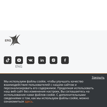
ENG
©
2026
Eurasian Resources Group
Закрыть
Мы используем файлы cookie, чтобы улучшать качество
взаимодействия пользователей с нашим сайтом и
персонализировать его содержимое. Продолжая использовать
наш веб-сайт без изменения настроек, Вы соглашаетесь на
использование нами файлов cookie. С дополнительными
сведениями о том, как мы используем файлы cookie, можно
ознакомиться
здесь
.