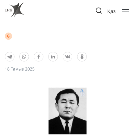
Қаз
18 Тамыз 2025