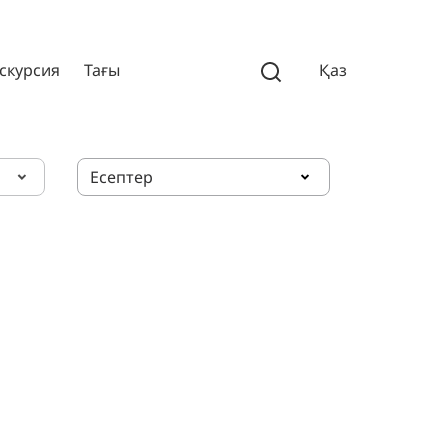
скурсия
Тағы
Қаз
Есептер