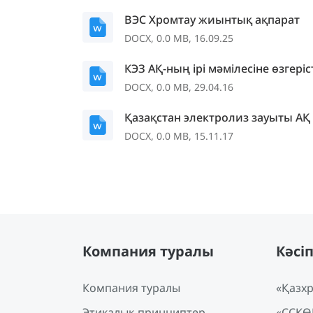
ВЭС Хромтау жиынтық ақпарат
DOCX, 0.0 MB, 16.09.25
КЭЗ АҚ-ның ірі мәмілесіне өзгеріс
DOCX, 0.0 MB, 29.04.16
Қазақстан электролиз зауыты АҚ 
DOCX, 0.0 MB, 15.11.17
Компания туралы
Кәсі
Компания туралы
«Қазхр
Этикалық принциптер
«ССКӨ