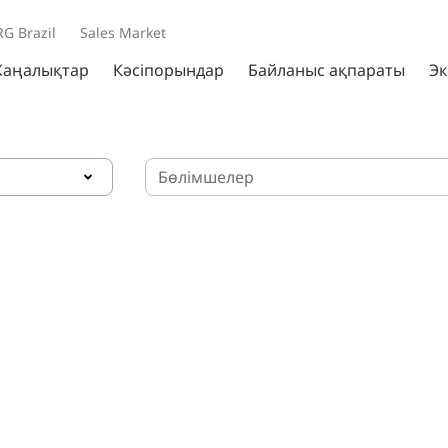
RG Brazil
Sales Market
аңалықтар
Кәсіпорындар
Байланыс ақпараты
Эк
Бөлімшелер