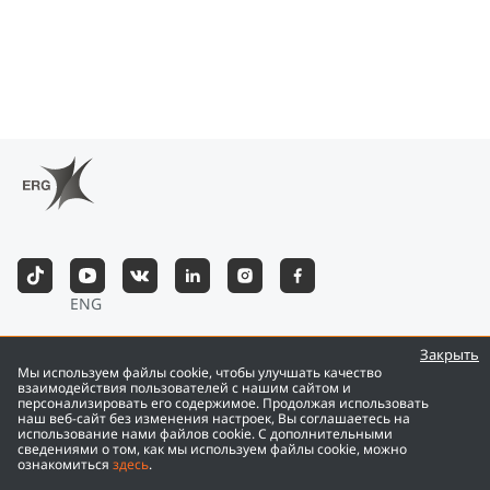
ENG
©
2026
Eurasian Resources Group
Закрыть
Мы используем файлы cookie, чтобы улучшать качество
взаимодействия пользователей с нашим сайтом и
персонализировать его содержимое. Продолжая использовать
наш веб-сайт без изменения настроек, Вы соглашаетесь на
использование нами файлов cookie. С дополнительными
сведениями о том, как мы используем файлы cookie, можно
ознакомиться
здесь
.