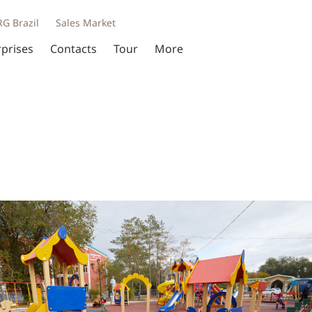
RG Brazil
Sales Market
rprises
Contacts
Tour
More