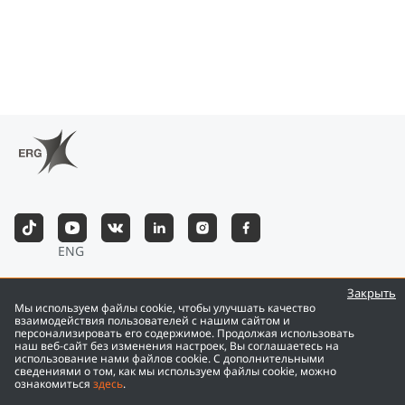
ENG
©
2026
Eurasian Resources Group
Закрыть
Мы используем файлы cookie, чтобы улучшать качество
взаимодействия пользователей с нашим сайтом и
персонализировать его содержимое. Продолжая использовать
наш веб-сайт без изменения настроек, Вы соглашаетесь на
использование нами файлов cookie. С дополнительными
сведениями о том, как мы используем файлы cookie, можно
ознакомиться
здесь
.