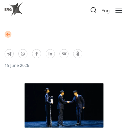
Eng
15 June 2026