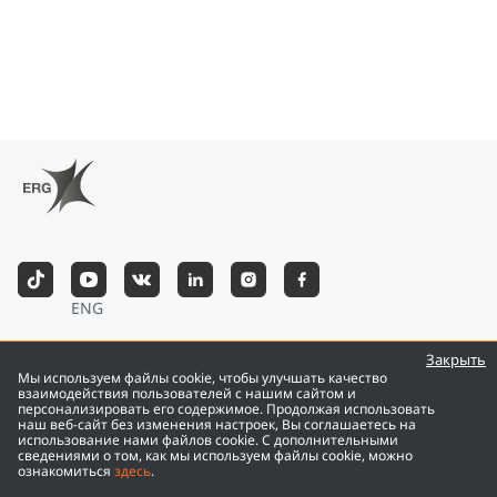
ENG
©
2026
Eurasian Resources Group
Закрыть
Мы используем файлы cookie, чтобы улучшать качество
взаимодействия пользователей с нашим сайтом и
персонализировать его содержимое. Продолжая использовать
наш веб-сайт без изменения настроек, Вы соглашаетесь на
использование нами файлов cookie. С дополнительными
сведениями о том, как мы используем файлы cookie, можно
ознакомиться
здесь
.