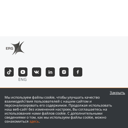
ENG
©
2026
Eurasian Resources Group
Закрыть
Мы используем файлы cookie, чтобы улучшать качество
взаимодействия пользователей с нашим сайтом и
персонализировать его содержимое. Продолжая использовать
наш веб-сайт без изменения настроек, Вы соглашаетесь на
использование нами файлов cookie. С дополнительными
сведениями о том, как мы используем файлы cookie, можно
ознакомиться
здесь
.