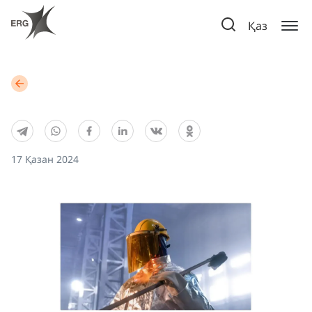
Қаз
17 Қазан 2024