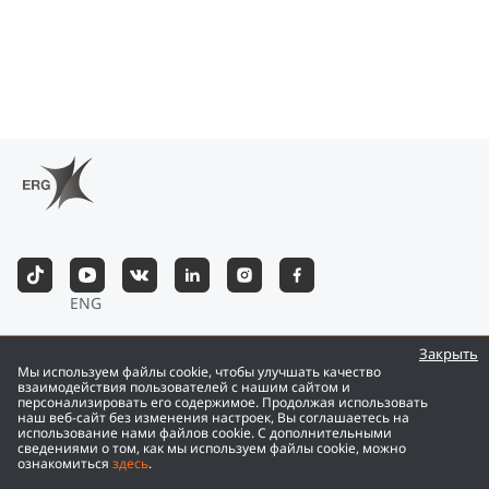
ENG
©
2026
Eurasian Resources Group
Закрыть
Мы используем файлы cookie, чтобы улучшать качество
взаимодействия пользователей с нашим сайтом и
персонализировать его содержимое. Продолжая использовать
наш веб-сайт без изменения настроек, Вы соглашаетесь на
использование нами файлов cookie. С дополнительными
сведениями о том, как мы используем файлы cookie, можно
ознакомиться
здесь
.