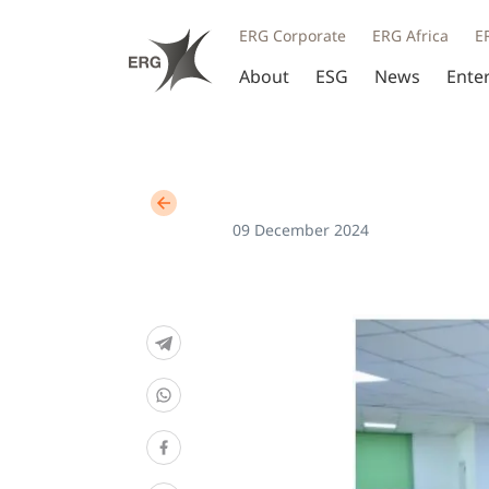
ERG Corporate
ERG Africa
E
About
ESG
News
Ente
09 December 2024