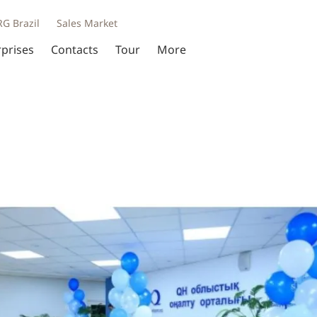
RG Brazil
Sales Market
rprises
Contacts
Tour
More