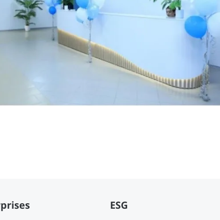
prises
ESG