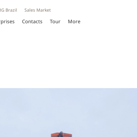
RG Brazil
Sales Market
rprises
Contacts
Tour
More