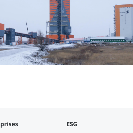
prises
ESG