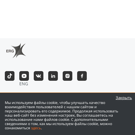
ENG
©
2026
Eurasian Resources Group
Закрыть
Мы используем файлы cookie, чтобы улучшать качество
взаимодействия пользователей с нашим сайтом и
персонализировать его содержимое. Продолжая использовать
наш веб-сайт без изменения настроек, Вы соглашаетесь на
использование нами файлов cookie. С дополнительными
сведениями о том, как мы используем файлы cookie, можно
ознакомиться
здесь
.