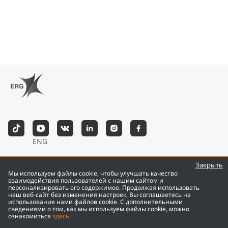
ENG
©
2026
Eurasian Resources Group
Закрыть
Мы используем файлы cookie, чтобы улучшать качество
взаимодействия пользователей с нашим сайтом и
персонализировать его содержимое. Продолжая использовать
наш веб-сайт без изменения настроек, Вы соглашаетесь на
использование нами файлов cookie. С дополнительными
сведениями о том, как мы используем файлы cookie, можно
ознакомиться
здесь
.